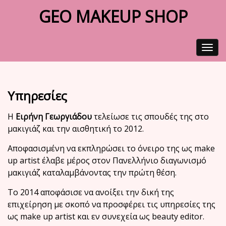
GEO MAKEUP SHOP
Toggle
navigat
Υπηρεσίες
Η
Ειρήνη Γεωργιάδου
τελείωσε τις σπουδές της στο
μακιγιάζ και την αισθητική το 2012.
Αποφασισμένη να εκπληρώσει το όνειρο της ως make
up artist έλαβε μέρος
στον Πανελλήνιο διαγωνισμό
μακιγιάζ καταλαμβάνοντας την πρώτη θέση.
Το 2014 αποφάσισε να ανοίξει την δική της
επιχείρηση με σκοπό να προσφέρει
τις υπηρεσίες της
ως make up artist και εν συνεχεία ως beauty editor.