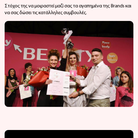
Στόχος της να μοιραστεί μαζί σας τα αγαπημένα της Brands και
να σας δώσει τις κατάλληλες συμβουλές.