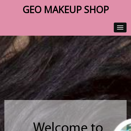
GEO MAKEUP SHOP
Toggle
navigat
Welcome to