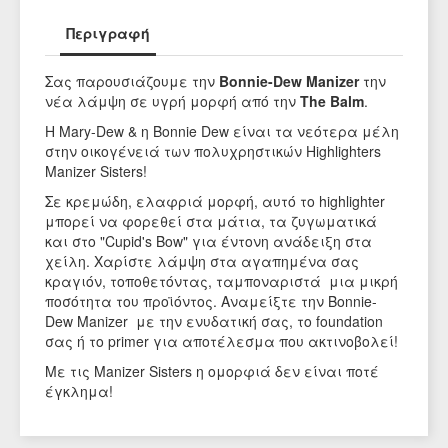
Περιγραφή
Σας παρουσιάζουμε την
Bonnie-Dew Manizer
την
νέα λάμψη σε υγρή μορφή από την
The Balm
.
Η Mary-Dew & η Bonnie Dew είναι τα νεότερα μέλη
στην οικογένειά των πολυχρηστικών Highlighters
Manizer Sisters!
Σε κρεμώδη, ελαφριά μορφή, αυτό το highlighter
μπορεί να φορεθεί στα μάτια, τα ζυγωματικά
και στο "Cupid's Bow" για έντονη ανάδειξη στα
χείλη. Χαρίστε λάμψη στα αγαπημένα σας
κραγιόν, τοποθετόντας, ταμποναριστά μια μικρή
ποσότητα του προϊόντος. Αναμείξτε την Bonnie-
Dew Manizer με την ενυδατική σας, το foundation
σας ή το primer για αποτέλεσμα που ακτινοβολεί!
Με τις Manizer Sisters η ομορφιά δεν είναι ποτέ
έγκλημα!